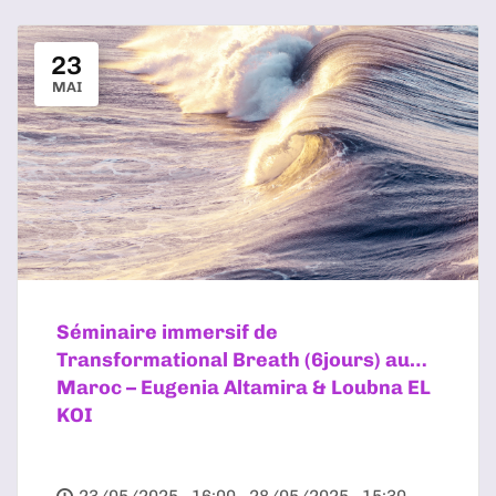
23
MAI
Séminaire immersif de
Transformational Breath (6jours) au
Maroc – Eugenia Altamira & Loubna EL
KOI