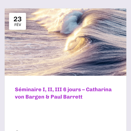
23
FÉV
Séminaire I, II, III 6 jours – Catharina
von Bargen & Paul Barrett