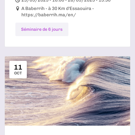
23/05/2025 - 16:00 - 28/05/2025 - 15:30
A Baberrih - à 30 Km d'Essaouira -
https://baberrih.ma/en/
Séminaire de 6 jours
11
OCT