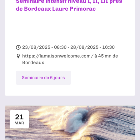
Séminaire intensif niveau I, II, III près
de Bordeaux Laure Primorac
23/08/2025 - 08:30 - 28/08/2025 - 16:30
https://lamaisonwelcome.com/ à 45 mn de
Bordeaux
Séminaire de 6 jours
21
MAR