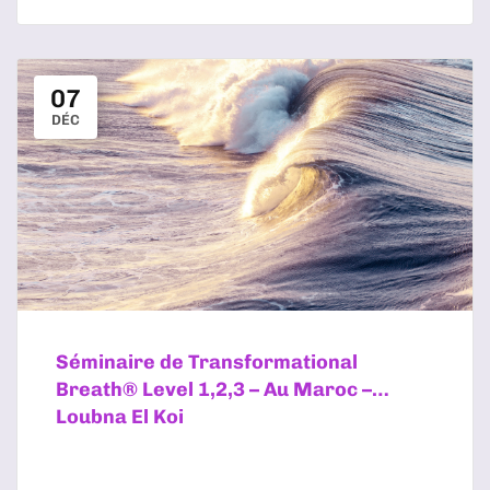
07
DÉC
Séminaire de Transformational
Breath® Level 1,2,3 – Au Maroc –
Loubna El Koi