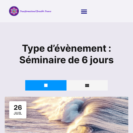
Type d’évènement :
Séminaire de 6 jours
26
JUIL