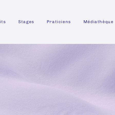
its
Stages
Praticiens
Médiathèque