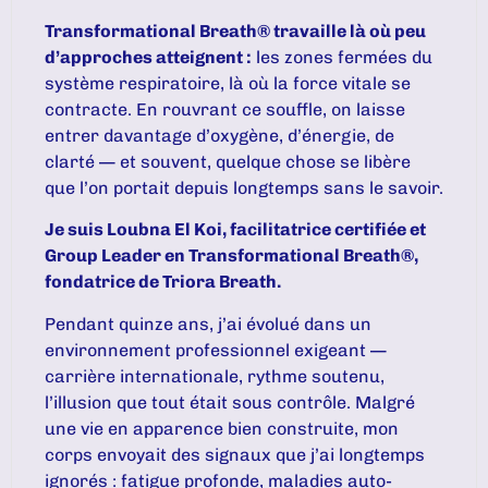
Transformational Breath® travaille là où peu
d’approches atteignent :
les zones fermées du
système respiratoire, là où la force vitale se
contracte. En rouvrant ce souffle, on laisse
entrer davantage d’oxygène, d’énergie, de
clarté — et souvent, quelque chose se libère
que l’on portait depuis longtemps sans le savoir.
Je suis Loubna El Koi, facilitatrice certifiée et
Group Leader en Transformational Breath®,
fondatrice de Triora Breath.
Pendant quinze ans, j’ai évolué dans un
environnement professionnel exigeant —
carrière internationale, rythme soutenu,
l’illusion que tout était sous contrôle. Malgré
une vie en apparence bien construite, mon
corps envoyait des signaux que j’ai longtemps
ignorés : fatigue profonde, maladies auto-