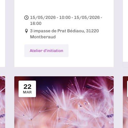
15/05/2026 - 10:00 - 15/05/2026 -
16:00
3 impasse de Prat Bédiaou, 31220
Montberaud
Atelier d’initiation
22
MAR