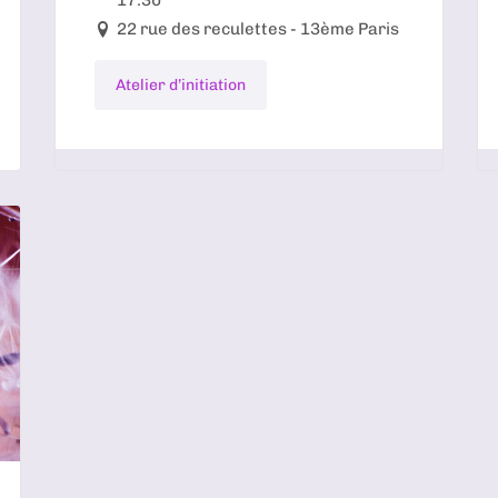
22 rue des reculettes - 13ème Paris
Atelier d’initiation