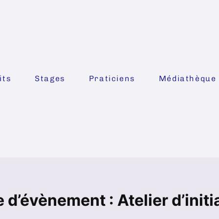
its
Stages
Praticiens
Médiathèque
 d’évènement :
Atelier d’initi