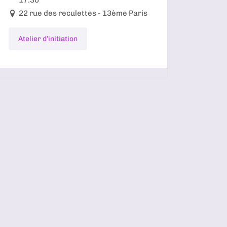
22 rue des reculettes - 13ème Paris
Atelier d’initiation