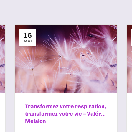
15
MAI
Transformez votre respiration,
transformez votre vie – Valérie
Melsion