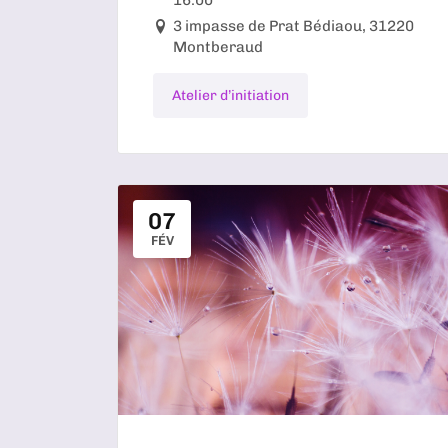
3 impasse de Prat Bédiaou, 31220
Montberaud
Atelier d’initiation
07
FÉV