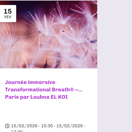
15
FÉV
Journée immersive
Transformational Breath® –
Paris par Loubna EL KOI
15/02/2026 - 10:30 - 15/02/2026 -
17:30