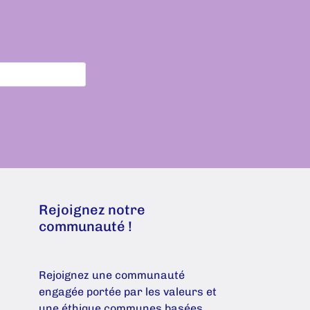
Rejoignez notre
communauté !
Rejoignez une communauté
engagée portée par les valeurs et
une éthique communes basées