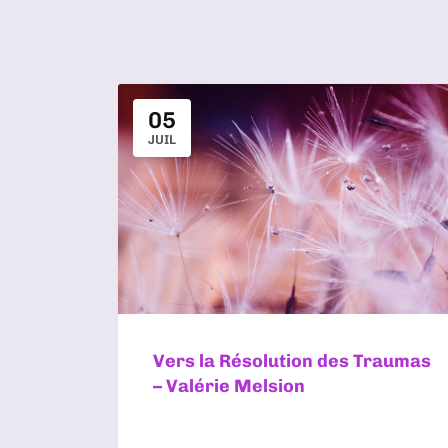
05
JUIL
Vers la Résolution des Traumas
– Valérie Melsion