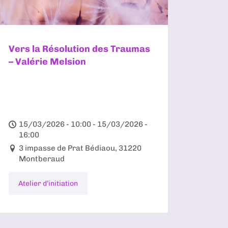
Vers la Résolution des Traumas
– Valérie Melsion
15/03/2026 - 10:00 - 15/03/2026 -
16:00
3 impasse de Prat Bédiaou, 31220
Montberaud
Atelier d’initiation