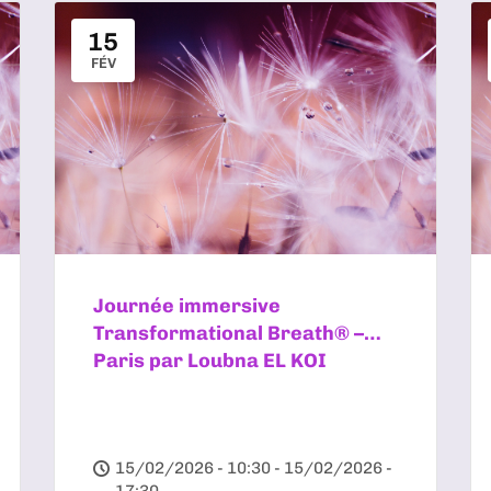
15
FÉV
Journée immersive
Transformational Breath® –
Paris par Loubna EL KOI
15/02/2026 - 10:30 - 15/02/2026 -
17:30