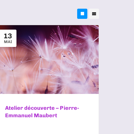
13
MAI
Atelier découverte – Pierre-
Emmanuel Maubert