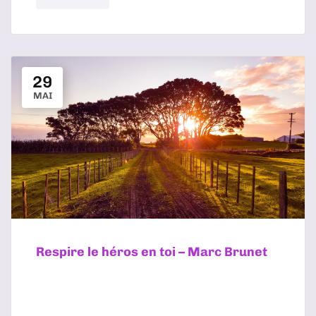
29
MAI
Respire le héros en toi – Marc Brunet