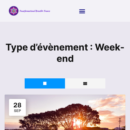
Type d’évènement :
Week-
end
28
SEP