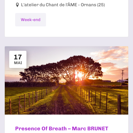
L'atelier du Chant de l'ÂME - Ornans (25)
Week-end
17
MAI
Presence Of Breath – Marc BRUNET